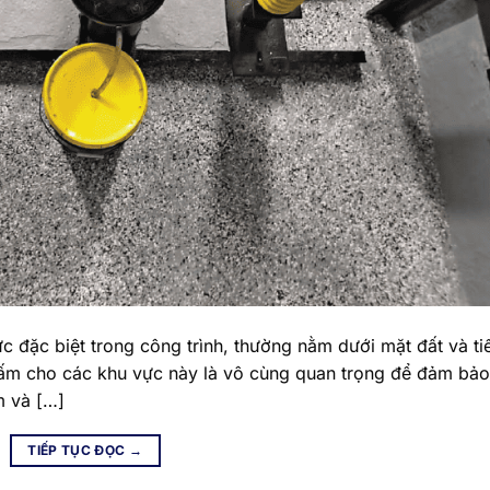
 đặc biệt trong công trình, thường nằm dưới mặt đất và ti
hấm cho các khu vực này là vô cùng quan trọng để đảm bảo
m và […]
TIẾP TỤC ĐỌC
→