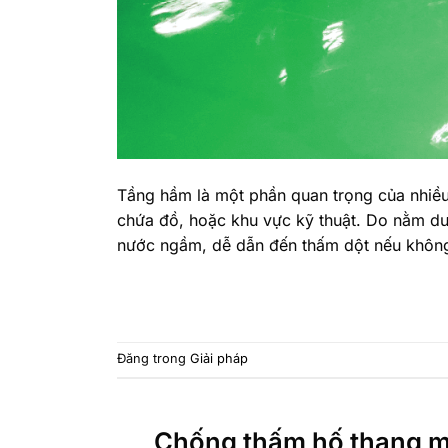
Tầng hầm là một phần quan trọng của nhiều
chứa đồ, hoặc khu vực kỹ thuật. Do nằm dư
nước ngầm, dễ dẫn đến thấm dột nếu khôn
Đăng trong
Giải pháp
Chống thấm hố thang m