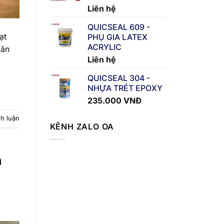
Liên hệ
QUICSEAL 609 -
ạt
PHỤ GIA LATEX
ACRYLIC
găn
Liên hệ
QUICSEAL 304 -
NHỰA TRÉT EPOXY
235.000
VNĐ
nh luận
KÊNH ZALO OA
n