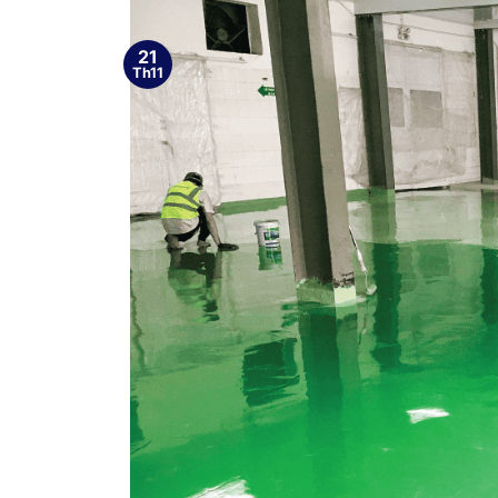
21
Th11