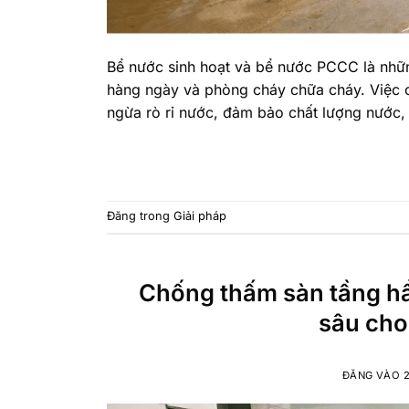
Bể nước sinh hoạt và bể nước PCCC là nhữ
hàng ngày và phòng cháy chữa cháy. Việc c
ngừa rò rỉ nước, đảm bảo chất lượng nước,
Đăng trong
Giải pháp
Chống thấm sàn tầng h
sâu cho
ĐĂNG VÀO