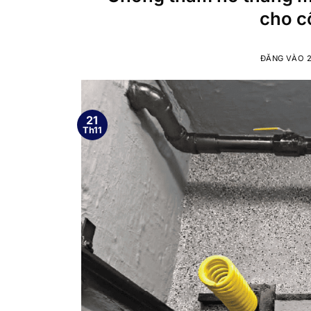
cho c
ĐĂNG VÀO
21
Th11