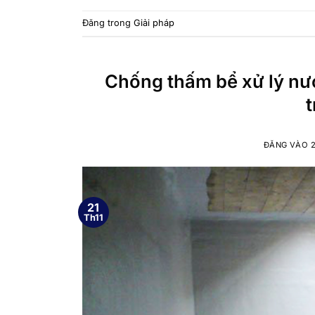
Đăng trong
Giải pháp
Chống thấm bể xử lý nướ
ĐĂNG VÀO
21
Th11