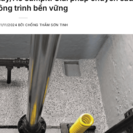
ông trình bền vững
21/11/2024
BỞI
CHỐNG THẤM SƠN TINH