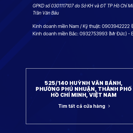
GPKD số 0301117107 do Sở KH và ĐT TP Hồ Chí Mi
Trần Văn Báu
Kinh doanh miền Nam / Kỹ thuật: 0903942222 
Kinh doanh miền Bắc: 0932753993 (Mr Đức) -
525/140 HUỲNH VĂN BÁNH,
PHƯỜNG PHÚ NHUẬN, THÀNH PHỐ
HỒ CHÍ MINH, VIỆT NAM
Tìm tất cả cửa hàng