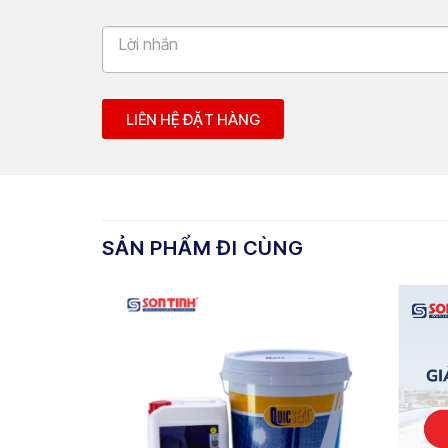
LIÊN HỆ ĐẶT HÀNG