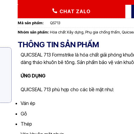
CHAT ZALO
Mã sản phẩm:
QS713
Nhóm sản phẩm:
Hóa chất Xây dựng
,
Phụ gia chống thấm
,
Quicse
THÔNG TIN SẢN PHẨM
QUICSEAL 713 Formstrike là hóa chất giải phóng khuôn
dàng tháo khuôn bê tông. Sản phẩm bảo vệ ván khuôn
ỨNG DỤNG
QUICSEAL 713 phù hợp cho các bề mặt như:
Ván ép
Gỗ
Thép