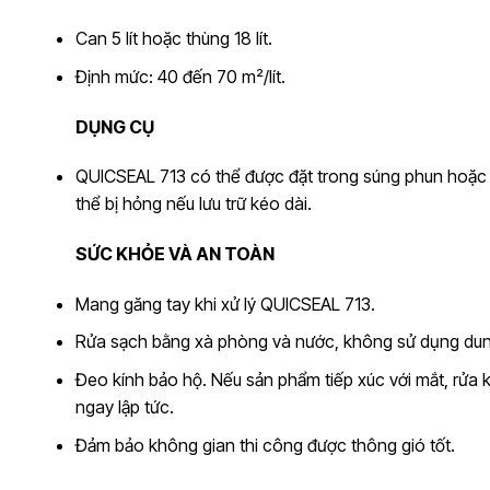
Can 5 lít hoặc thùng 18 lít.
Định mức: 40 đến 70 m²/lít.
DỤNG CỤ
QUICSEAL 713 có thể được đặt trong súng phun hoặc 
thể bị hỏng nếu lưu trữ kéo dài.
SỨC KHỎE VÀ AN TOÀN
Mang găng tay khi xử lý QUICSEAL 713.
Rửa sạch bằng xà phòng và nước, không sử dụng dun
Đeo kính bảo hộ. Nếu sản phẩm tiếp xúc với mắt, rửa 
ngay lập tức.
Đảm bảo không gian thi công được thông gió tốt.