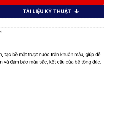
TÀI LIỆU KỸ THUẬT
al
, tạo bề mặt trượt nước trên khuôn mẫu, giúp dễ
 và đảm bảo màu sắc, kết cấu của bê tông đúc.