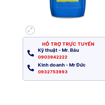
HỖ TRỢ TRỰC TUYẾN
Kỹ thuật - Mr. Báu
0903942222
Kinh doanh - Mr Đức
0932753993