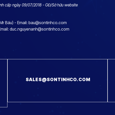
nh cấp ngày 09/07/2018 - GĐ/Sở hữu website
(Mr Báu) - Email: bau@sontinhco.com
 Email: duc.nguyenanh@sontinhco.com
SALES@SONTINHCO.COM