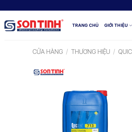
TRANG CHỦ
GIỚI THIỆU
CỬA HÀNG
/
THƯƠNG HIỆU
/
QUI