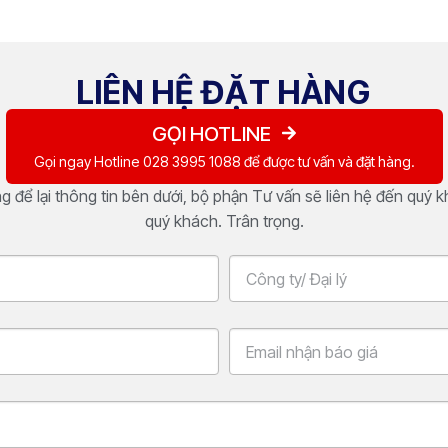
LIÊN HỆ ĐẶT HÀNG
GỌI HOTLINE
Gọi ngay Hotline 028 3995 1088 để được tư vấn và đặt hàng.
 để lại thông tin bên dưới, bộ phận Tư vấn sẽ liên hệ đến quý 
quý khách. Trân trọng.