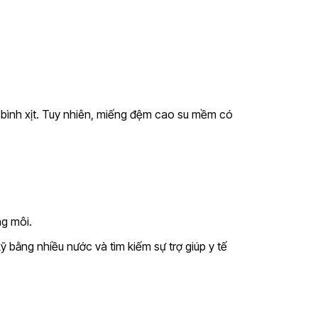
bình xịt. Tuy nhiên, miếng đệm cao su mềm có
g môi.
kỹ bằng nhiều nước và tìm kiếm
sự trợ giúp y tế