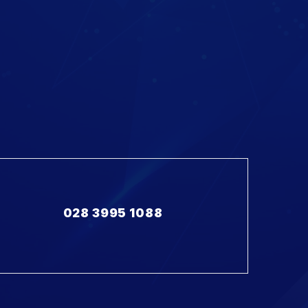
028 3995 1088