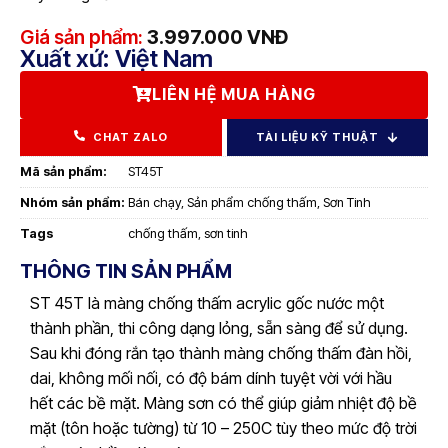
Giá sản phẩm:
3.997.000
VNĐ
Xuất xứ: Việt Nam
LIÊN HỆ MUA HÀNG
CHAT ZALO
TÀI LIỆU KỸ THUẬT
Mã sản phẩm:
ST45T
Nhóm sản phẩm:
Bán chạy
,
Sản phẩm chống thấm
,
Sơn Tinh
Tags
chống thấm
,
sơn tinh
THÔNG TIN SẢN PHẨM
ST 45T là màng chống thấm acrylic gốc nước một
thành phần, thi công dạng lỏng, sẵn sàng để sử dụng.
Sau khi đóng rắn tạo thành màng chống thấm đàn hồi,
dai, không mối nối, có độ bám dính tuyệt vời với hầu
hết các bề mặt. Màng sơn có thể giúp giảm nhiệt độ bề
mặt (tôn hoặc tường) từ 10 – 250C tùy theo mức độ trời