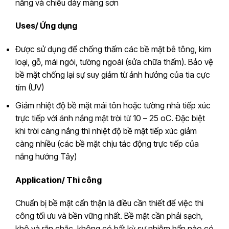
nắng và chiều dày màng sơn
Uses/ Ứng dụng
Được sử dụng để chống thấm các bề mặt bê tông, kim
loại, gỗ, mái ngói, tường ngoài (sửa chữa thấm). Bảo vệ
bề mặt chống lại sự suy giảm từ ảnh hưởng của tia cực
tím (UV)
Giảm nhiệt độ bề mặt mái tôn hoặc tường nhà tiếp xúc
trực tiếp với ánh nắng mặt trời từ 10 – 25 oC. Đặc biệt
khi trời càng nắng thì nhiệt độ bề mặt tiếp xúc giảm
càng nhiều (các bề mặt chịu tác động trực tiếp của
nắng hướng Tây)
Application/ Thi công
Chuẩn bị bề mặt cẩn thận là điều cần thiết để việc thi
công tối ưu và bền vững nhất. Bề mặt cần phải sạch,
khô và rắn chắc, không có bất kỳ sự nhiễm bẩn nào có