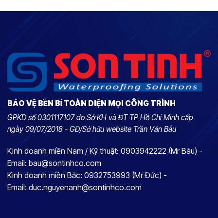
BẢO VỆ BỀN BỈ TOÀN DIỆN MỌI CÔNG TRÌNH
GPKD số 0301117107 do Sở KH và ĐT TP Hồ Chí Minh cấp
ngày 09/07/2018 - GĐ/Sở hữu website Trần Văn Báu
Kinh doanh miền Nam / Kỹ thuật: 0903942222 (Mr Báu) -
Email: bau@sontinhco.com
Kinh doanh miền Bắc: 0932753993 (Mr Đức) -
Email: duc.nguyenanh@sontinhco.com