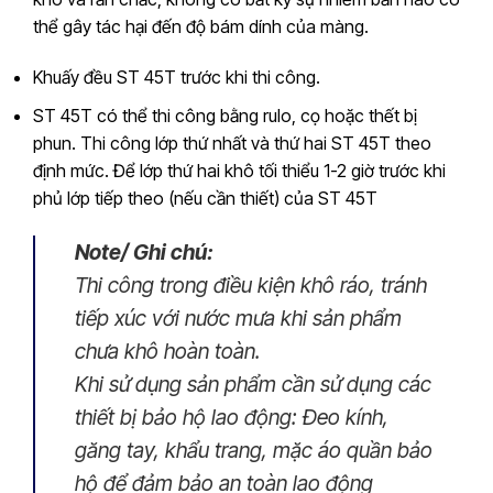
thể gây tác hại đến độ bám dính của màng.
Khuấy đều ST 45T trước khi thi công.
ST 45T có thể thi công bằng rulo, cọ hoặc thết bị
phun. Thi công lớp thứ nhất và thứ hai ST 45T theo
định mức. Để lớp thứ hai khô tối thiểu 1-2 giờ trước khi
phủ lớp tiếp theo (nếu cần thiết) của ST 45T
Note/ Ghi chú:
Thi công trong điều kiện khô ráo, tránh
tiếp xúc với nước mưa khi sản phẩm
chưa khô hoàn toàn.
Khi sử dụng sản phẩm cần sử dụng các
thiết bị bảo hộ lao động: Đeo kính,
găng tay, khẩu trang, mặc áo quần bảo
hộ để đảm bảo an toàn lao động