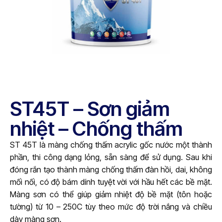
ST45T – Sơn giảm
nhiệt – Chống thấm
ST 45T là màng chống thấm acrylic gốc nước một thành
phần, thi công dạng lỏng, sẵn sàng để sử dụng. Sau khi
đóng rắn tạo thành màng chống thấm đàn hồi, dai, không
mối nối, có độ bám dính tuyệt vời với hầu hết các bề mặt.
Màng sơn có thể giúp giảm nhiệt độ bề mặt (tôn hoặc
tường) từ 10 – 250C tùy theo mức độ trời nắng và chiều
dày màng sơn.