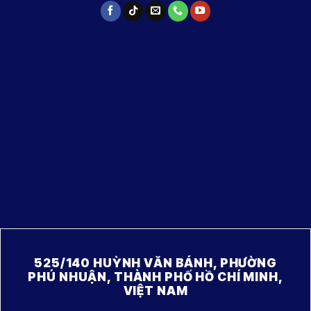
525/140 HUỲNH VĂN BÁNH, PHƯỜNG
PHÚ NHUẬN, THÀNH PHỐ HỒ CHÍ MINH,
VIỆT NAM