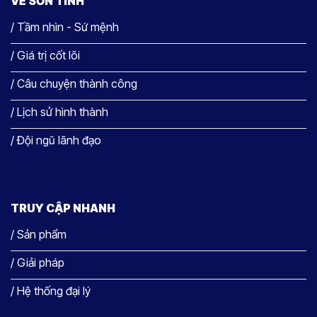
VỀ SƠN TINH
/ Tầm nhìn - Sứ mệnh
/ Giá trị cốt lõi
/ Câu chuyện thành công
/ Lịch sử hình thành
/ Đội ngũ lãnh đạo
TRUY CẬP NHANH
/ Sản phẩm
/ Giải pháp
/ Hệ thống đại lý