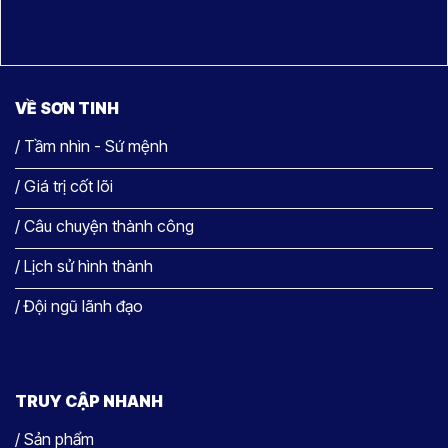
VỀ SƠN TINH
/ Tầm nhìn - Sứ mệnh
/ Giá trị cốt lõi
/ Câu chuyện thành công
/ Lịch sử hình thành
/ Đội ngũ lãnh đạo
TRUY CẬP NHANH
/ Sản phẩm