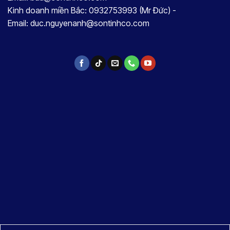
Kinh doanh miền Bắc: 0932753993 (Mr Đức) -
Email: duc.nguyenanh@sontinhco.com