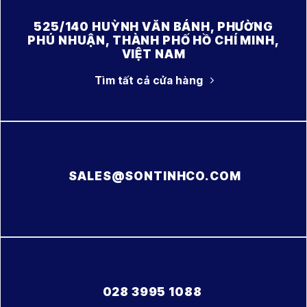
525/140 HUỲNH VĂN BÁNH, PHƯỜNG
PHÚ NHUẬN, THÀNH PHỐ HỒ CHÍ MINH,
VIỆT NAM
Tìm tất cả cửa hàng
SALES@SONTINHCO.COM
028 3995 1088