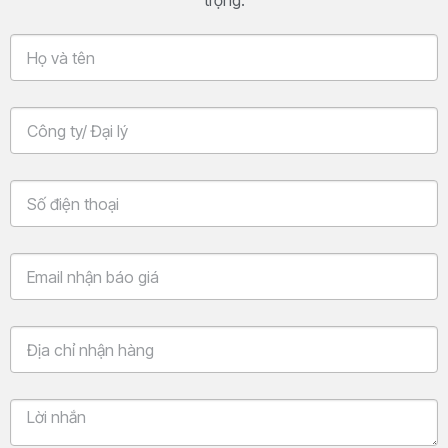
trọng.