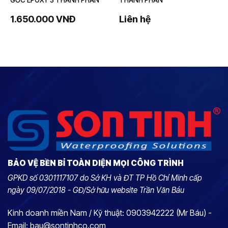
1.650.000
VNĐ
Liên hệ
BẢO VỆ BỀN BỈ TOÀN DIỆN MỌI CÔNG TRÌNH
GPKD số 0301117107 do Sở KH và ĐT TP Hồ Chí Minh cấp
ngày 09/07/2018 - GĐ/Sở hữu website Trần Văn Báu
Kinh doanh miền Nam / Kỹ thuật: 0903942222 (Mr Báu) -
Email: bau@sontinhco.com