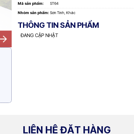
Mã sản phẩm:
ST64
Nhóm sản phẩm:
Sơn Tinh
,
Khác
THÔNG TIN SẢN PHẨM
ĐANG CẬP NHẬT
LIÊN HỆ ĐẶT HÀNG