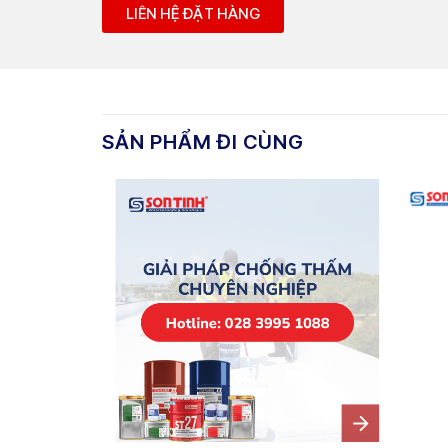
LIÊN HỆ ĐẶT HÀNG