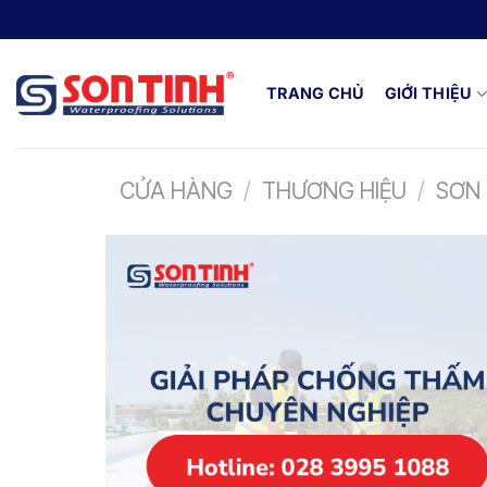
TRANG CHỦ
GIỚI THIỆU
CỬA HÀNG
/
THƯƠNG HIỆU
/
SƠN 