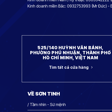
Kinh doanh miền Bắc: 0932753993 (Mr Đức) -
525/140 HUỲNH VĂN BÁNH,
PHƯỜNG PHÚ NHUẬN, THÀNH PHỐ
HỒ CHÍ MINH, VIỆT NAM
Tìm tất cả cửa hàng
VỀ SƠN TINH
/ Tầm nhìn - Sứ mệnh