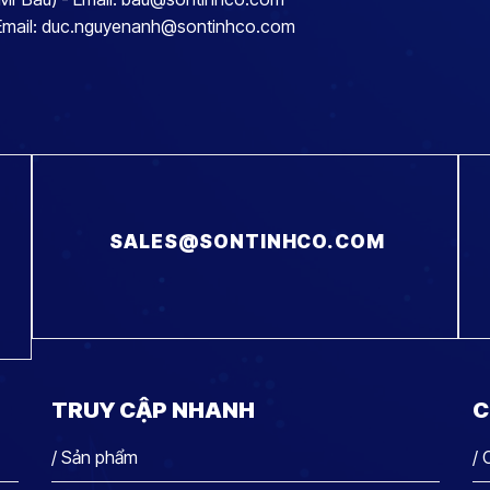
 Email: duc.nguyenanh@sontinhco.com
SALES@SONTINHCO.COM
TRUY CẬP NHANH
C
/ Sản phẩm
/ 