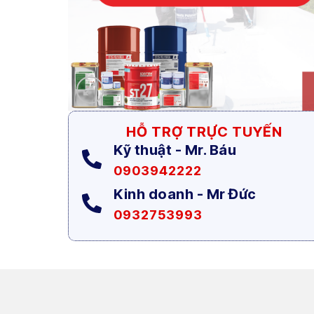
HỖ TRỢ TRỰC TUYẾN
Kỹ thuật - Mr. Báu
0903942222
Kinh doanh - Mr Đức
0932753993