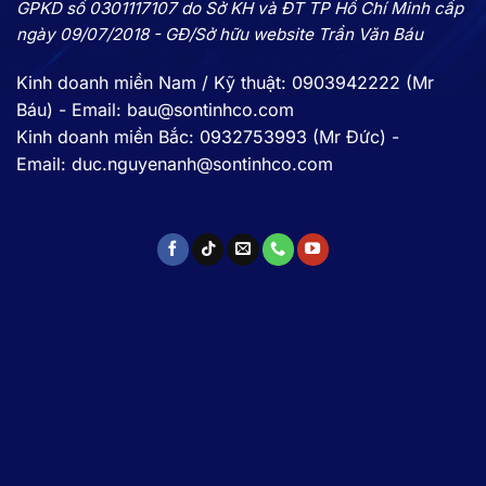
GPKD số 0301117107 do Sở KH và ĐT TP Hồ Chí Minh cấp
ngày 09/07/2018 - GĐ/Sở hữu website Trần Văn Báu
Kinh doanh miền Nam / Kỹ thuật: 0903942222 (Mr
Báu) - Email: bau@sontinhco.com
Kinh doanh miền Bắc: 0932753993 (Mr Đức) -
Email: duc.nguyenanh@sontinhco.com