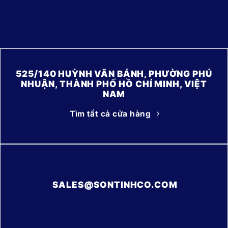
525/140 HUỲNH VĂN BÁNH, PHƯỜNG PHÚ
NHUẬN, THÀNH PHỐ HỒ CHÍ MINH, VIỆT
NAM
Tìm tất cả cửa hàng
SALES@SONTINHCO.COM