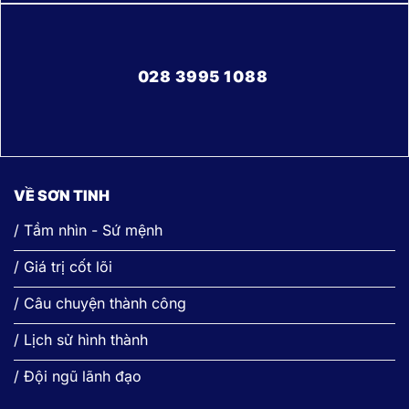
028 3995 1088
VỀ SƠN TINH
/ Tầm nhìn - Sứ mệnh
/ Giá trị cốt lõi
/ Câu chuyện thành công
/ Lịch sử hình thành
/ Đội ngũ lãnh đạo